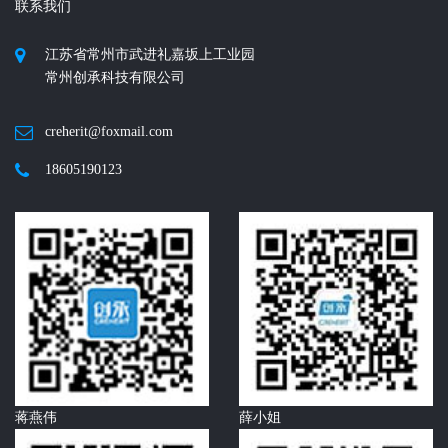
联系我们
江苏省常州市武进礼嘉坂上工业园
常州创承科技有限公司
creherit@foxmail.com
18605190123
蒋燕伟
薛小姐