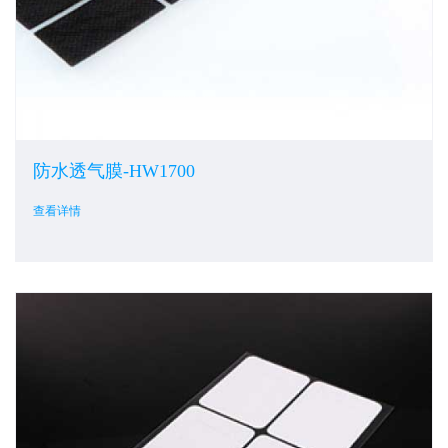
防水透气膜-HW1700
查看详情