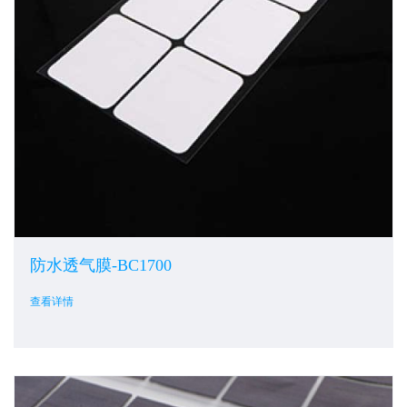
防水透气膜-BC1700
查看详情