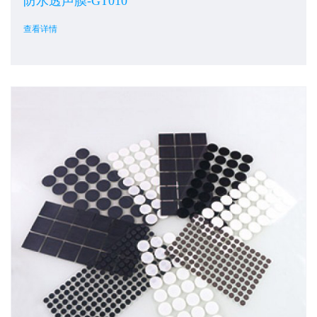
防水透声膜-GT010
查看详情