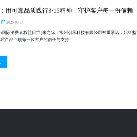
：用可靠品质践行3·15精神，守护客户每一份信赖
2025-03-14
3·15国际消费者权益日”到来之际，常州创承科技有限公司郑重承诺：始终
优质产品回馈每一位客户的信任与支持。
息