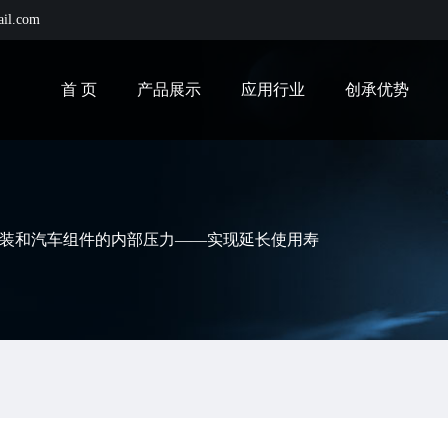
ail.com
首 页
产品展示
应用行业
创承优势
装和汽车组件的内部压力——实现延长使用寿