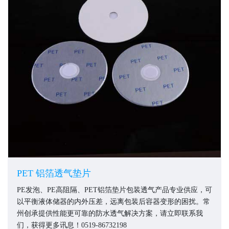
PET 铝箔透气垫片
PE发泡、PE高阻隔、PET铝箔垫片包装透气产品专业供应，可
以平衡液体储器的内外压差，远离包装后容器变形的困扰。常
州创承提供性能更可靠的防水透气解决方案，请立即联系我
们，获得更多讯息！0519-86732198