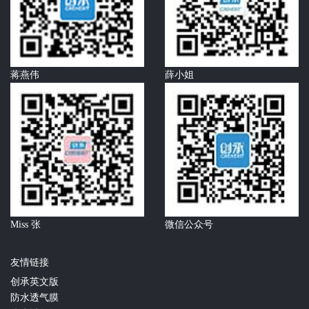
蒋燕伟
薛小姐
Miss 张
微信公众号
友情链接
创承英文版
防水透气膜