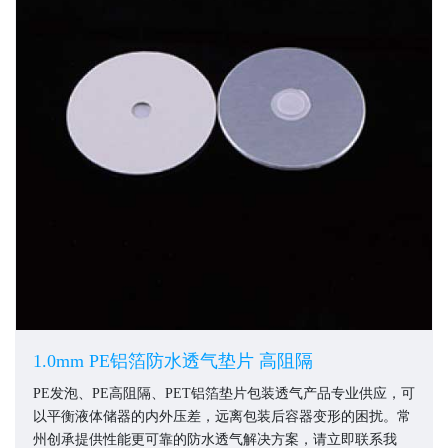
1.0mm PE铝箔防水透气垫片 高阻隔
PE发泡、PE高阻隔、PET铝箔垫片包装透气产品专业供应，可
以平衡液体储器的内外压差，远离包装后容器变形的困扰。常
州创承提供性能更可靠的防水透气解决方案，请立即联系我