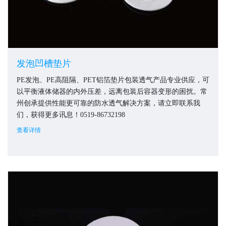
发泡凹槽垫片
PE发泡、PE高阻隔、PET铝箔垫片包装透气产品专业供应，可
以平衡液体储器的内外压差，远离包装后容器变形的困扰。常
州创承提供性能更可靠的防水透气解决方案，请立即联系我
们，获得更多讯息！0519-86732198
查看详情