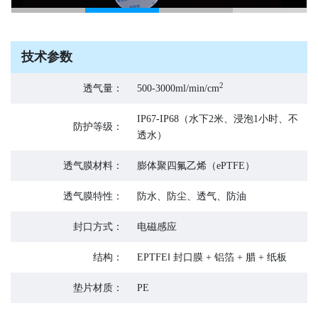
技术参数
2
透气量：
500-3000ml/min/cm
IP67-IP68（水下2米、浸泡1小时、不
防护等级：
透水）
透气膜材料：
膨体聚四氟乙烯（ePTFE）
透气膜特性：
防水、防尘、透气、防油
封口方式：
电磁感应
结构：
EPTFE‖ 封口膜 + 铝箔 + 腊 + 纸板
垫片材质：
PE