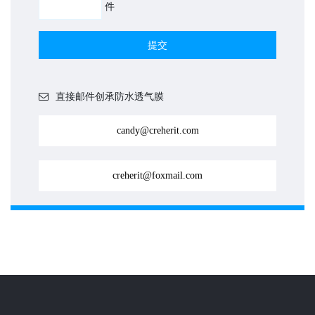
件
提交
直接邮件创承防水透气膜
candy@creherit.com
creherit@foxmail.com