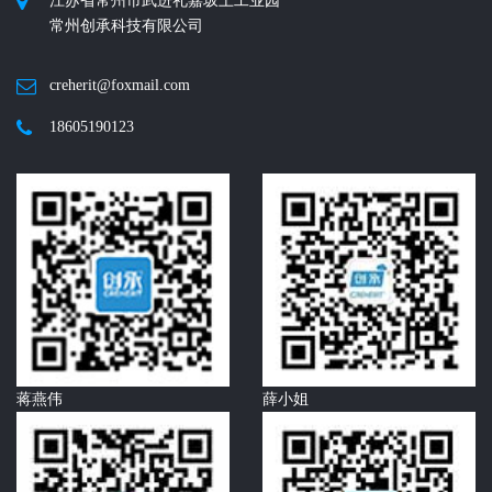
江苏省常州市武进礼嘉坂上工业园
常州创承科技有限公司
creherit@foxmail.com
18605190123
蒋燕伟
薛小姐