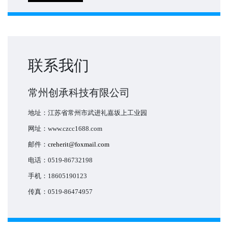
联系我们
常州创承科技有限公司
地址：江苏省常州市武进礼嘉坂上工业园
网址：www.czcc1688.com
邮件：
creherit@foxmail.com
电话：0519-86732198
手机：18605190123
传真：0519-86474957