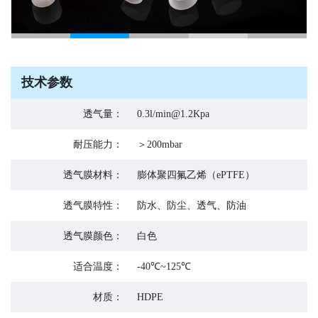
技术参数
透气量：
0.3l/min@1.2Kpa
耐压能力：
＞200mbar
透气膜材料：
膨体聚四氟乙烯（ePTFE）
透气膜特性：
防水、防尘、透气、防油
透气膜颜色：
白色
适合温度：
-40℃~125℃
材质：
HDPE