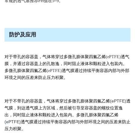
常规的透气塞推荐PH值在5~9。
防护及应用
对于带孔的容器盖，气体将穿过多微孔膨体聚四氟乙烯
(ePTFE)
透气
膜，并通过容器盖上的孔散逸，同时阻止液体和颗粒进入包装内。
多微孔膨体聚四氟乙烯
(ePTFE)
透气膜通过持续平衡容器内部与外部
环境之间的压差来防止压力积聚。
对于不带孔的容器盖，气体将穿过多微孔膨体聚四氟乙烯
(ePTFE)
透
气膜，到达透气膜上方区域，然后被引导至容器盖的螺纹位置逸
出，同时阻止液体和颗粒进入包装内。多微孔膨体聚四氟乙烯
(ePTFE)
透气膜通过持续平衡容器内部与外部环境之间的压差来防止
压力积聚。