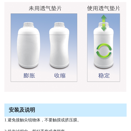
安装及说明
1.避免接触尖锐物体，不要触摸或挤压膜。