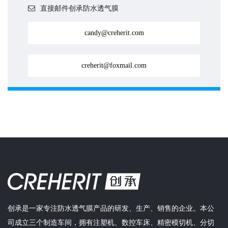
直接邮件创承防水透气膜
candy@creherit.com
creherit@foxmail.com
创承是一家专注防水透气膜产品的研发、生产、销售的企业。本公
司成立三个制造车间，拥有注塑机、数控车床、精密模切机、分切