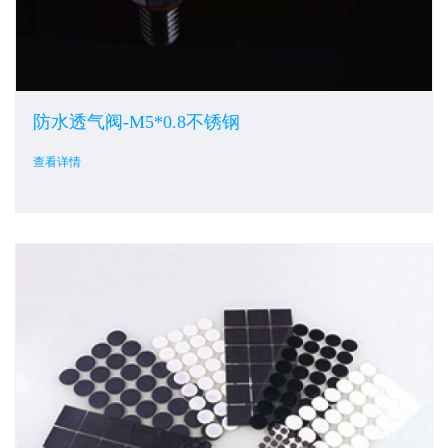
防水透气阀-M5*0.8不锈钢
查看详情