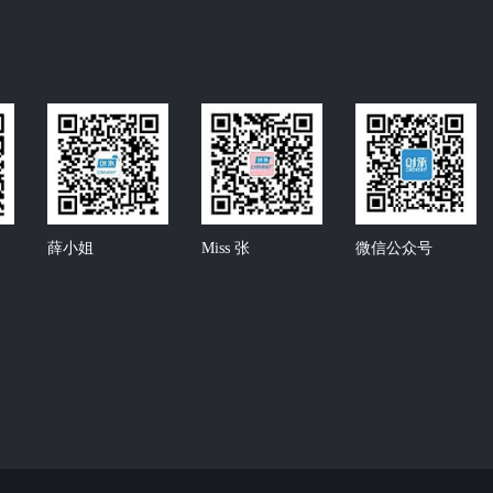
薛小姐
Miss 张
微信公众号