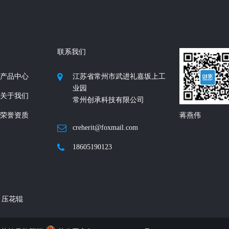
联系我们
产品中心
江苏省常州市武进礼嘉坂上工
业园
关于我们
常州创承科技有限公司
荣誉资质
蒋燕伟
creherit@foxmail.com
18605190123
压花辊